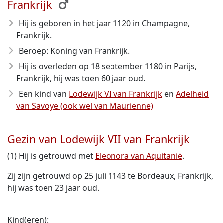
Frankrijk
Hij is geboren in het jaar 1120
in Champagne,
Frankrijk.
Beroep: Koning van Frankrijk.
Hij is overleden op 18 september 1180
in Parijs,
Frankrijk, hij was toen 60 jaar oud.
Een kind van
Lodewijk VI van Frankrijk
en
Adelheid
van Savoye (ook wel van Maurienne)
Gezin van Lodewijk VII van Frankrijk
(1) Hij is getrouwd met
Eleonora van Aquitanië
.
Zij zijn getrouwd op 25 juli 1143 te Bordeaux, Frankrijk,
hij was toen 23 jaar oud.
Kind(eren):