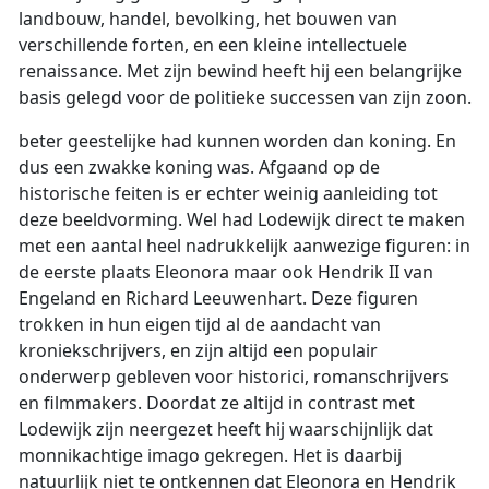
landbouw, handel, bevolking, het bouwen van
verschillende forten, en een kleine intellectuele
renaissance. Met zijn bewind heeft hij een belangrijke
basis gelegd voor de politieke successen van zijn zoon.
beter geestelijke had kunnen worden dan koning. En
dus een zwakke koning was. Afgaand op de
historische feiten is er echter weinig aanleiding tot
deze beeldvorming. Wel had Lodewijk direct te maken
met een aantal heel nadrukkelijk aanwezige figuren: in
de eerste plaats Eleonora maar ook Hendrik II van
Engeland en Richard Leeuwenhart. Deze figuren
trokken in hun eigen tijd al de aandacht van
kroniekschrijvers, en zijn altijd een populair
onderwerp gebleven voor historici, romanschrijvers
en filmmakers. Doordat ze altijd in contrast met
Lodewijk zijn neergezet heeft hij waarschijnlijk dat
monnikachtige imago gekregen. Het is daarbij
natuurlijk niet te ontkennen dat Eleonora en Hendrik