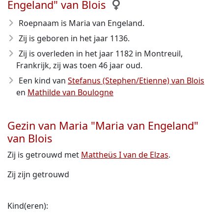
Engeland" van Blois
Roepnaam is Maria van Engeland.
Zij is geboren in het jaar 1136
.
Zij is overleden in het jaar 1182
in Montreuil,
Frankrijk, zij was toen 46 jaar oud.
Een kind van
Stefanus (Stephen/Etienne) van Blois
en
Mathilde van Boulogne
Gezin van Maria "Maria van Engeland"
van Blois
Zij is getrouwd met
Mattheüs I van de Elzas
.
Zij zijn getrouwd
Kind(eren):