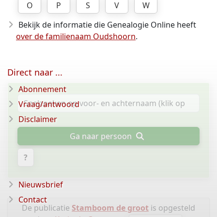
O
P
S
V
W
Bekijk de informatie die Genealogie Online heeft
over de familienaam Oudshoorn
.
Direct naar ...
Abonnement
Vraag/antwoord
Disclaimer
Ga naar persoon
?
Nieuwsbrief
Contact
De publicatie
Stamboom de groot
is opgesteld