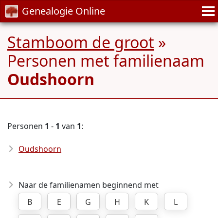
Genealogie Online
Stamboom de groot
»
Personen met familienaam
Oudshoorn
Personen
1
-
1
van
1
:
Oudshoorn
Naar de familienamen beginnend met
B
E
G
H
K
L