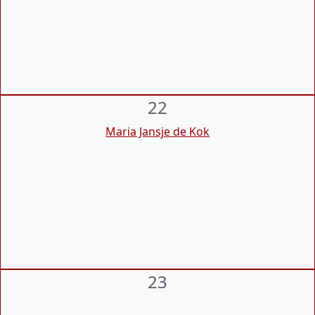
22
Maria Jansje de Kok
23