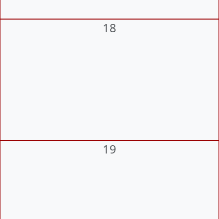
18
19