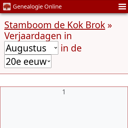
Genealogie Online
Stamboom de Kok Brok
»
Verjaardagen in
in de
1