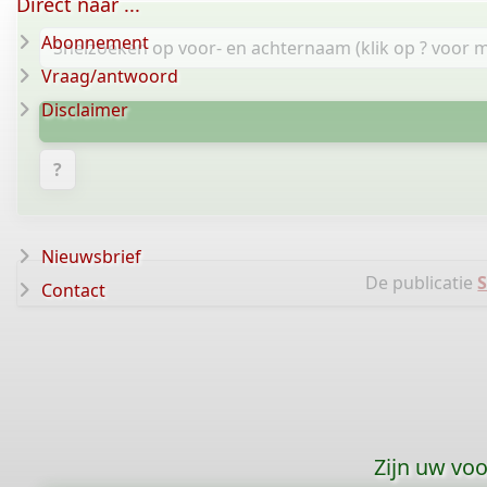
Direct naar ...
Abonnement
Vraag/antwoord
Disclaimer
?
Nieuwsbrief
De publicatie
Contact
Zijn uw vo