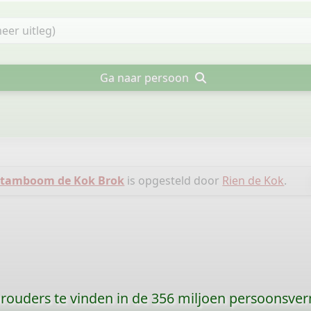
Ga naar persoon
Stamboom de Kok Brok
is opgesteld door
Rien de Kok
.
orouders te vinden in de 356 miljoen persoonsve