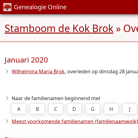
Genealogie Online
Stamboom de Kok Brok
» Ov
Januari 2020
Wilhelmina Maria Brok
, overleden op dinsdag 28 janua
Naar de familienamen beginnend met
A
B
C
D
G
H
J
Meest voorkomende familienamen (familienaamwolk)