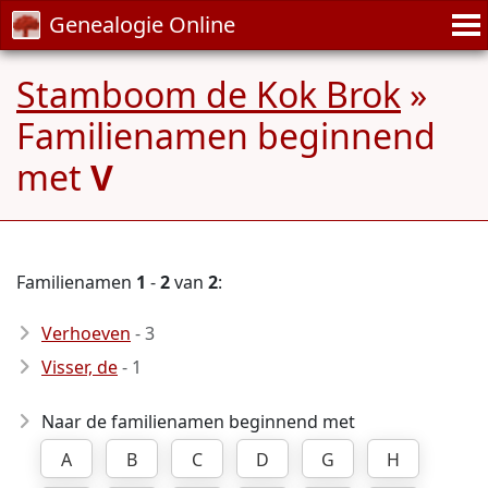
Genealogie Online
Stamboom de Kok Brok
»
Familienamen beginnend
met
V
Familienamen
1
-
2
van
2
:
Verhoeven
- 3
Visser, de
- 1
Naar de familienamen beginnend met
A
B
C
D
G
H