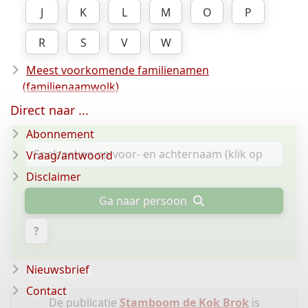
J
K
L
M
O
P
R
S
V
W
Meest voorkomende familienamen
(familienaamwolk)
Direct naar ...
Abonnement
Vraag/antwoord
Disclaimer
Ga naar persoon
?
Nieuwsbrief
Contact
De publicatie
Stamboom de Kok Brok
is