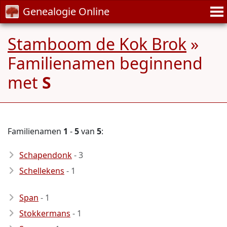
Genealogie Online
Stamboom de Kok Brok
»
Familienamen beginnend
met
S
Familienamen
1
-
5
van
5
:
Schapendonk
- 3
Schellekens
- 1
Span
- 1
Stokkermans
- 1