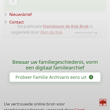
?
Nieuwsbrief
Contact
De publicatie
Stamboom de Kok Brok
is
opgesteld door
Rien de Kok
.
neem contact op
Bewaar uw familiegeschiedenis, vorm
een digitaal familiearchief
Probeer Familie Archivaris eens uit
Uw vertrouwde online bron voor