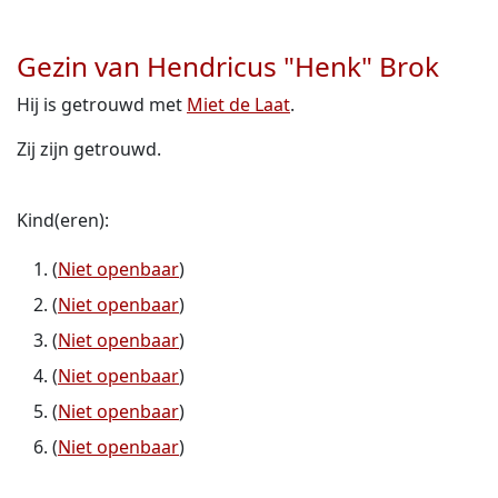
Gezin van Hendricus "Henk" Brok
Hij is getrouwd met
Miet de Laat
.
Zij zijn getrouwd.
Kind(eren):
(
Niet openbaar
)
(
Niet openbaar
)
(
Niet openbaar
)
(
Niet openbaar
)
(
Niet openbaar
)
(
Niet openbaar
)