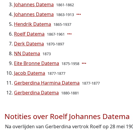
Johannes Datema
1861-1862
Johannes Datema
1863-1913
Hendrik Datema
1865-1937
Roelf Datema
1867-1961
Derk Datema
1870-1897
NN Datema
1873
Eite Bronne Datema
1875-1958
Jacob Datema
1877-1877
Gerberdina Harmina Datema
1877-1877
Gerberdina Datema
1880-1881
Notities over Roelf Johannes Datema
Na overlijden van Gerberdina vertrok Roelf op 28 mei 190