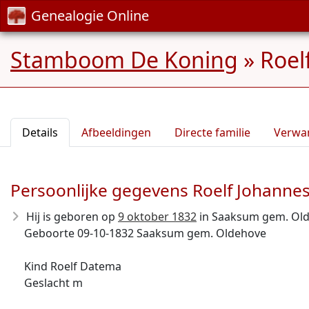
Genealogie Online
Stamboom De Koning
»
Roel
Details
Afbeeldingen
Directe familie
Verwa
Persoonlijke gegevens Roelf Johann
Hij is geboren op
9 oktober 1832
in Saaksum gem. Old
Geboorte 09-10-1832 Saaksum gem. Oldehove
Kind Roelf Datema
Geslacht m