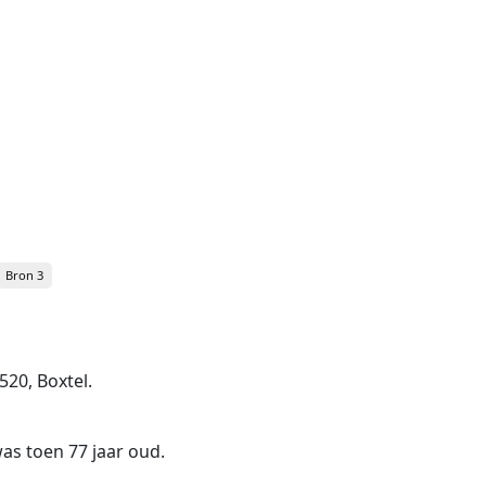
Bron 3
520, Boxtel.
 was toen 77 jaar oud.