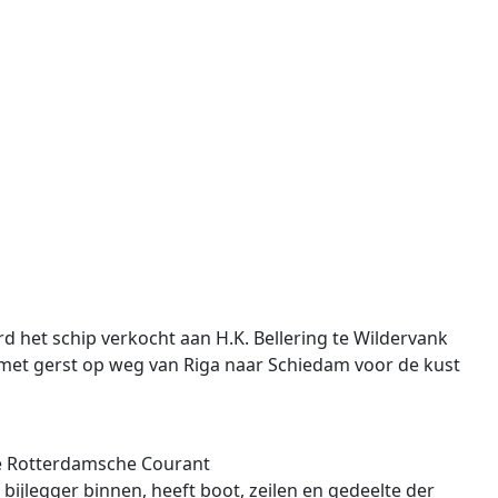
 het schip verkocht aan H.K. Bellering te Wildervank
met gerst op weg van Riga naar Schiedam voor de kust
we Rotterdamsche Courant
bijlegger binnen, heeft boot, zeilen en gedeelte der