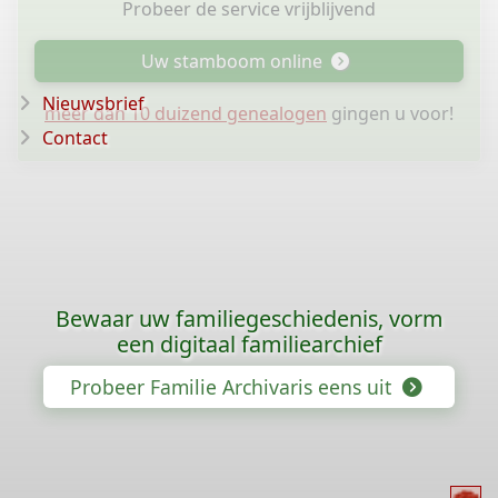
Probeer de service vrijblijvend
Uw stamboom online
Nieuwsbrief
meer dan 10 duizend genealogen
gingen u voor!
Contact
Bewaar uw familiegeschiedenis, vorm
een digitaal familiearchief
Probeer Familie Archivaris eens uit