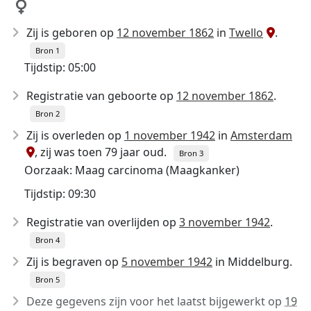
Zij is geboren op
12 november 1862
in
Twello
.
Bron 1
Tijdstip: 05:00
Registratie van geboorte op
12 november 1862
.
Bron 2
Zij is overleden op
1 november 1942
in
Amsterdam
, zij was toen 79 jaar oud.
Bron 3
Oorzaak: Maag carcinoma (Maagkanker)
Tijdstip: 09:30
Registratie van overlijden op
3 november 1942
.
Bron 4
Zij is begraven op
5 november 1942
in Middelburg.
Bron 5
Deze gegevens zijn voor het laatst bijgewerkt op
19