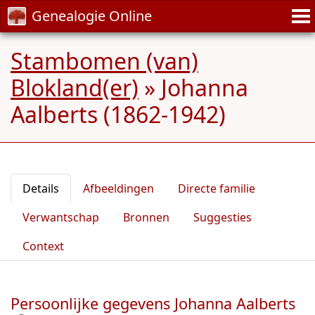
Genealogie Online
Stambomen (van)
Blokland(er)
»
Johanna
Aalberts (1862-1942)
Details
Afbeeldingen
Directe familie
Verwantschap
Bronnen
Suggesties
Context
Persoonlijke gegevens Johanna Aalberts