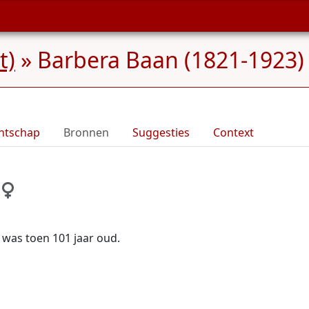
t)
»
Barbera Baan (1821-1923)
ntschap
Bronnen
Suggesties
Context
ij was toen 101 jaar oud.