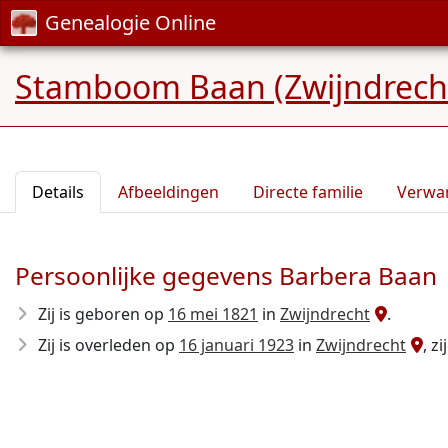
Genealogie Online
Stamboom Baan (Zwijndrech
Details
Afbeeldingen
Directe familie
Verwa
Persoonlijke gegevens Barbera Baan
Zij is geboren op
16 mei 1821
in
Zwijndrecht
.
Zij is overleden op
16 januari 1923
in
Zwijndrecht
, z