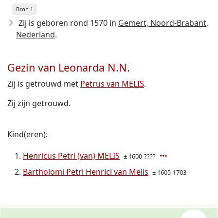
Bron 1
Zij is geboren rond 1570
in
Gemert, Noord-Brabant,
Nederland
.
Gezin van Leonarda N.N.
Zij is getrouwd met
Petrus van MELIS
.
Zij zijn getrouwd.
Kind(eren):
Henricus Petri (van) MELIS
± 1600-????
Bartholomi Petri Henrici van Melis
± 1605-1703