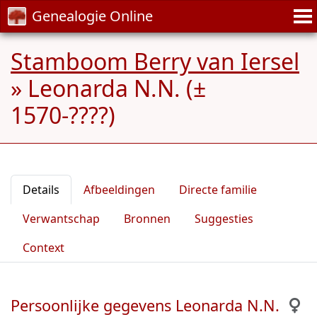
Genealogie Online
Stamboom Berry van Iersel
»
Leonarda N.N. (±
1570-????)
Details
Afbeeldingen
Directe familie
Verwantschap
Bronnen
Suggesties
Context
Persoonlijke gegevens Leonarda N.N.