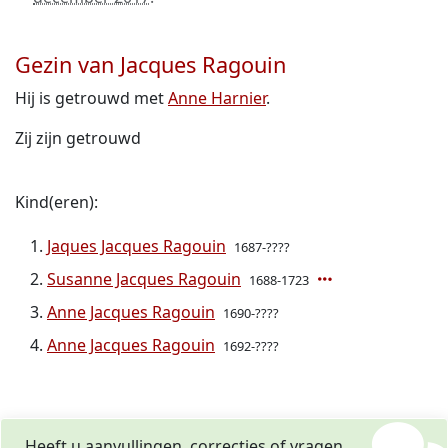
Gezin van Jacques Ragouin
Hij is getrouwd met
Anne Harnier
.
Zij zijn getrouwd
Kind(eren):
Jaques Jacques Ragouin
1687-????
Susanne Jacques Ragouin
1688-1723
Anne Jacques Ragouin
1690-????
Anne Jacques Ragouin
1692-????
Heeft u aanvullingen, correcties of vragen