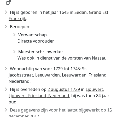
Hij is geboren in het jaar 1645
in
Sedan, Grand Est,
Frankrijk
.
Beroepen:
Verwantschap.
Directe voorouder
Meester schrijnwerker.
Was ook in dienst van de vorsten van Nassau
Woonachtig van voor 1729 tot 1745: St.
Jacobsstraat, Leeuwarden, Leeuwarden, Friesland,
Nederland.
Hij is overleden op
2 augustus 1729
in
Ljouwert,
Ljouwert, Friesland, Nederland
, hij was toen 84 jaar
oud.
Deze gegevens zijn voor het laatst bijgewerkt op
15
december 2017
.