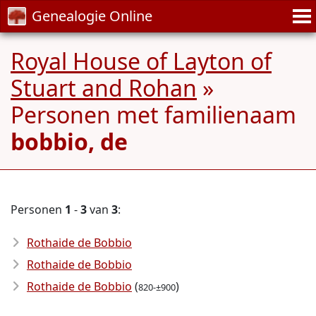
Genealogie Online
Royal House of Layton of
Stuart and Rohan
»
Personen met familienaam
bobbio, de
Personen
1
-
3
van
3
:
Rothaide de Bobbio
Rothaide de Bobbio
Rothaide de Bobbio
(
)
820-±900