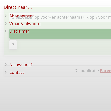
Direct naar ...
Abonnement
Vraag/antwoord
Disclaimer
?
Nieuwsbrief
De publicatie
Paren
Contact