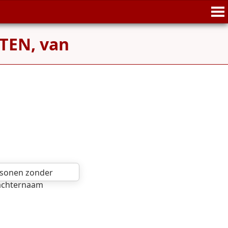
TEN, van
sonen zonder
achternaam