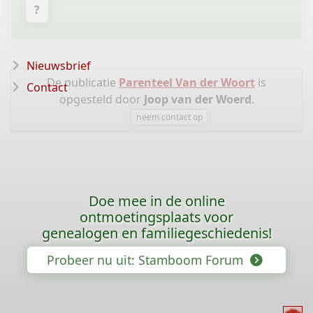
?
Nieuwsbrief
De publicatie
Parenteel Van der Woort
is
Contact
opgesteld door
Joop van der Woerd
.
neem contact op
Doe mee in de online
ontmoetingsplaats voor
genealogen en familiegeschiedenis!
Probeer nu uit: Stamboom Forum