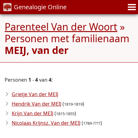
Genealogie Online
Parenteel Van der Woort
»
Personen met familienaam
MEIJ, van der
Personen
1
-
4
van
4
:
Grietje Van der MEIJ
Hendrik Van der MEIJ
(
)
1819-1819
Krijn Van der MEIJ
(
)
1815-1855
Nicolaas Krijnsz. Van der MEIJ
(
)
1789-????