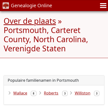
Genealogie Online
Over de plaats
»
Portsmouth, Carteret
County, North Carolina,
Verenigde Staten
Populaire familienamen in Portsmouth
Wallace
Roberts
Williston
8
3
3