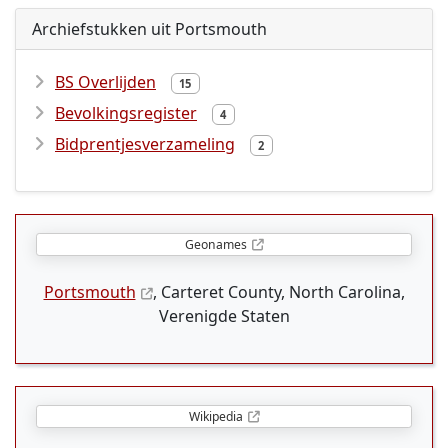
Archiefstukken uit Portsmouth
BS Overlijden
15
Bevolkingsregister
4
Bidprentjesverzameling
2
Geonames
Portsmouth
, Carteret County, North Carolina,
Verenigde Staten
Wikipedia