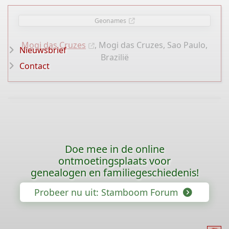
Geonames
Mogi das Cruzes
, Mogi das Cruzes, Sao Paulo,
Nieuwsbrief
Brazilië
Contact
Doe mee in de online
ontmoetingsplaats voor
genealogen en familiegeschiedenis!
Probeer nu uit: Stamboom Forum