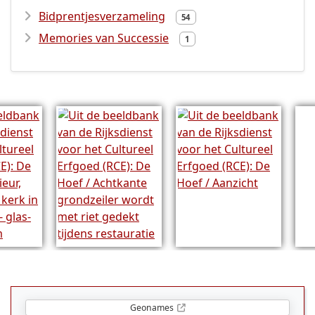
Bidprentjesverzameling
54
Memories van Successie
1
Geonames