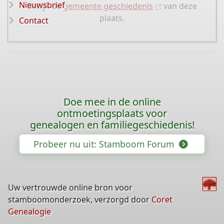
Nieuwsbrief
Bekijk de
gemeente geschiedenis
van deze
plaats.
Contact
Doe mee in de online
ontmoetingsplaats voor
genealogen en familiegeschiedenis!
Probeer nu uit: Stamboom Forum
Uw vertrouwde online bron voor
stamboomonderzoek, verzorgd door
Coret
Genealogie