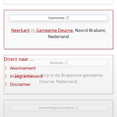
Geonames
Neerkant
,
Gemeente Deurne
, Noord-Brabant,
Nederland
Direct naar ...
Wikipedia
Abonnement
Neerkant
, dorp in de Brabantse gemeente
Vraag/antwoord
Deurne, Nederland.
Disclaimer
Gemeentegeschiedenis