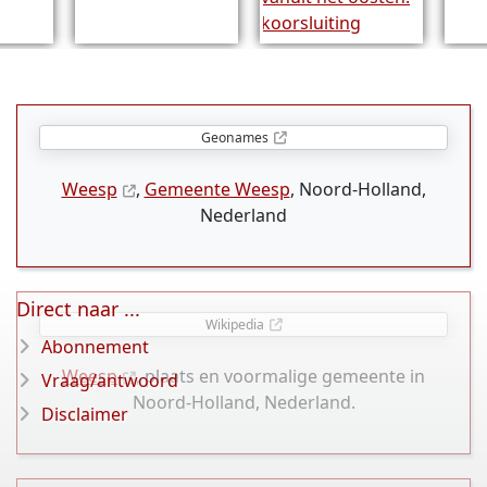
Geonames
Weesp
,
Gemeente Weesp
, Noord-Holland,
Nederland
Direct naar ...
Wikipedia
Abonnement
Weesp
, plaats en voormalige gemeente in
Vraag/antwoord
Noord-Holland, Nederland.
Disclaimer