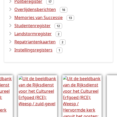
Politieregister
17
Overlijdensberichten
16
Memories van Successie
13
Studentenregister
12
Landstormregister
2
Repatriantenkaarten
2
Instellingsregisters
1