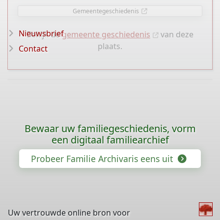
Gemeentegeschiedenis
Nieuwsbrief
Bekijk de
gemeente geschiedenis
van deze
plaats.
Contact
Bewaar uw familiegeschiedenis, vorm
een digitaal familiearchief
Probeer Familie Archivaris eens uit
Uw vertrouwde online bron voor