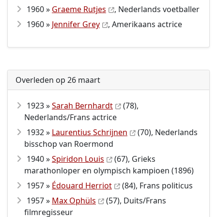
1960 »
Graeme Rutjes
, Nederlands voetballer
1960 »
Jennifer Grey
, Amerikaans actrice
Overleden op 26 maart
1923 »
Sarah Bernhardt
(78),
Nederlands/Frans actrice
1932 »
Laurentius Schrijnen
(70), Nederlands
bisschop van Roermond
1940 »
Spiridon Louis
(67), Grieks
marathonloper en olympisch kampioen (1896)
1957 »
Édouard Herriot
(84), Frans politicus
1957 »
Max Ophüls
(57), Duits/Frans
filmregisseur