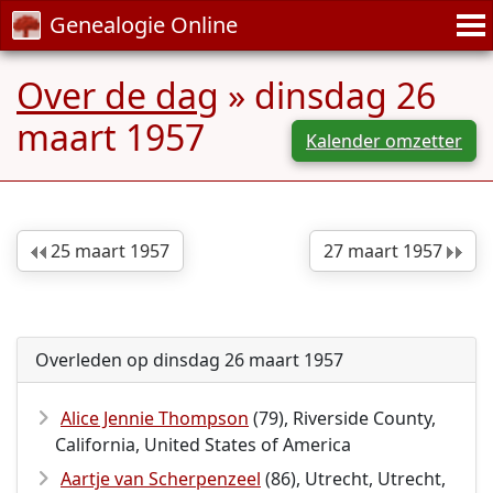
Genealogie Online
Over de dag
» dinsdag 26
maart 1957
Kalender omzetter
25 maart 1957
27 maart 1957
Overleden op dinsdag 26 maart 1957
Alice Jennie Thompson
(79), Riverside County,
California, United States of America
Aartje van Scherpenzeel
(86), Utrecht, Utrecht,