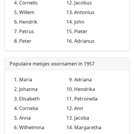
Cornelis
Jacobus
Willem
Antonius
Hendrik
John
Petrus
Pieter
Peter
Adrianus
Populaire meisjes voornamen in 1957
Maria
Adriana
Johanna
Hendrika
Elisabeth
Petronella
Cornelia
Ann
Anna
Jacoba
Wilhelmina
Margaretha