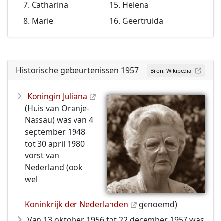
Catharina
Helena
Marie
Geertruida
Historische gebeurtenissen 1957
Bron: Wikipedia
Koningin Juliana
(Huis van Oranje-
Nassau) was van 4
september 1948
tot 30 april 1980
vorst van
Nederland (ook
wel
Koninkrijk der Nederlanden
genoemd)
Van 13 oktober 1956 tot 22 december 1957 was