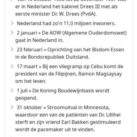
er in Nederland het kabinet Drees III met als
eerste minister Dr. W. Drees (PvdA).
Nederland had zo'n 11,0 miljoen inwoners.
2 januari » De AOW (Algemene Ouderdomswet)
gaat in Nederland in.
23 februari » Oprichting van het Bisdom Essen
in de Bondsrepubliek Duitsland.
17 maart » Bij een vliegramp op Cebu komt de
president van de Filipijnen, Ramon Magsaysay
om het leven.
1 juli » De Koning Boudewijnbasis wordt
geopend.
31 oktober » Stroomuitval in Minnesota,
waardoor een van de patiënten van Dr. Lillihei
sterft en zijn vriend Earl Bakken gestimuleerd
wordt de pacemaker uit te vinden.