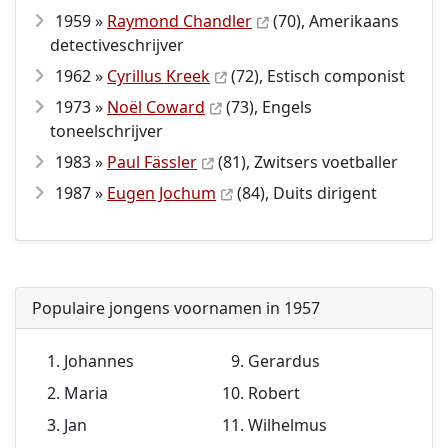
1959 »
Raymond Chandler
(70), Amerikaans
detectiveschrijver
1962 »
Cyrillus Kreek
(72), Estisch componist
1973 »
Noël Coward
(73), Engels
toneelschrijver
1983 »
Paul Fässler
(81), Zwitsers voetballer
1987 »
Eugen Jochum
(84), Duits dirigent
Populaire jongens voornamen in 1957
Johannes
Gerardus
Maria
Robert
Jan
Wilhelmus