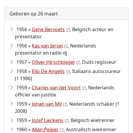
Geboren op 26 maart
1956 »
Gene Bervoets
, Belgisch acteur en
presentator
1956 »
Kas van Iersel
, Nederlands
presentator en radio dj
1957 »
Oliver Hirschbiegel
, Duits regisseur
1958 »
Elio De Angelis
, Italiaans autocoureur
(† 1986)
1959 »
Charles van der Voort
, Nederlands
officier van justitie
1959 »
Johan van Mil
, Nederlands schaker (†
2008)
1959 »
Jozef Lieckens
, Belgisch wielrenner
1960 »
Allan Peiper
, Australisch wielrenner