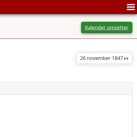
Kalender omzetter
26 november 1847