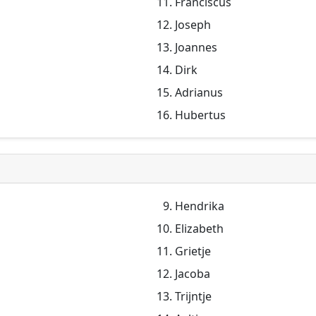
Franciscus
Joseph
Joannes
Dirk
Adrianus
Hubertus
Hendrika
Elizabeth
Grietje
Jacoba
Trijntje