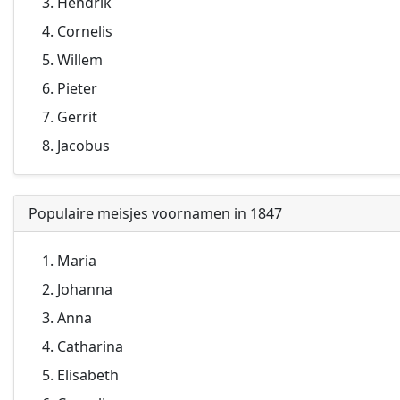
Hendrik
Cornelis
Willem
Pieter
Gerrit
Jacobus
Populaire meisjes voornamen in 1847
Maria
Johanna
Anna
Catharina
Elisabeth