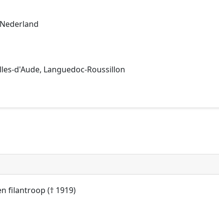
 Nederland
alles-d'Aude, Languedoc-Roussillon
n filantroop († 1919)