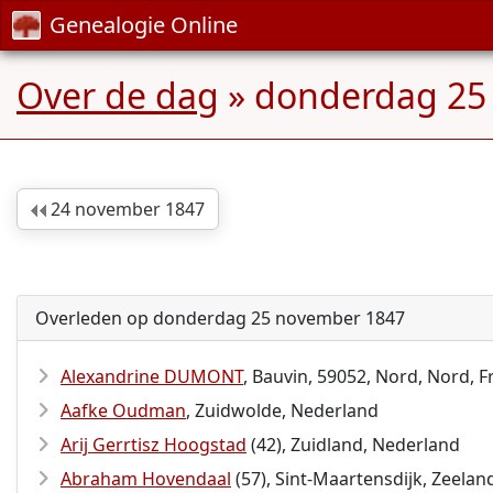
Genealogie Online
Over de dag
» donderdag 25
24 november 1847
Overleden op donderdag 25 november 1847
Alexandrine DUMONT
, Bauvin, 59052, Nord, Nord, 
Aafke Oudman
, Zuidwolde, Nederland
Arij Gerrtisz Hoogstad
(42), Zuidland, Nederland
Abraham Hovendaal
(57), Sint-Maartensdijk, Zeelan