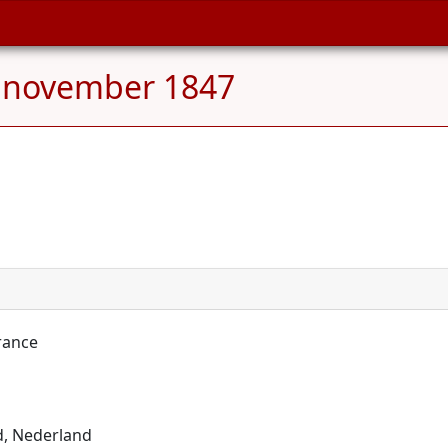
 november 1847
France
d, Nederland