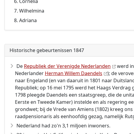
Cornelia
Wilhelmina
Adriana
Historische gebeurtenissen 1847
De
Republiek der Verenigde Nederlanden
werd in
Nederlander
Herman Willem Daendels
); de verov
naar Engeland (en van daaruit in 1801 naar Duitsla
Republiek; op 16 mei 1795 werd het Haags Verdrag g
1798 pleegde Daendels een staatsgreep, die de uni
Eerste en Tweede Kamer) instelde en als regering een
grondwet; bij de Vrede van Amiens (1802) kreeg ons
raadpensionaris als eenhoofdig gezag, namelijk Rut
Nederland had zo'n 3,1 miljoen inwoners.