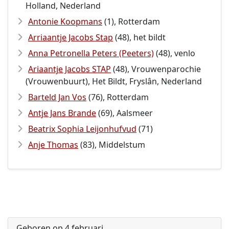
Holland, Nederland
Antonie Koopmans
(1), Rotterdam
Arriaantje Jacobs Stap
(48), het bildt
Anna Petronella Peters (Peeters)
(48), venlo
Ariaantje Jacobs STAP
(48), Vrouwenparochie
(Vrouwenbuurt), Het Bildt, Fryslân, Nederland
Barteld Jan Vos
(76), Rotterdam
Antje Jans Brande
(69), Aalsmeer
Beatrix Sophia Leijonhufvud
(71)
Anje Thomas
(83), Middelstum
Geboren op 4 februari