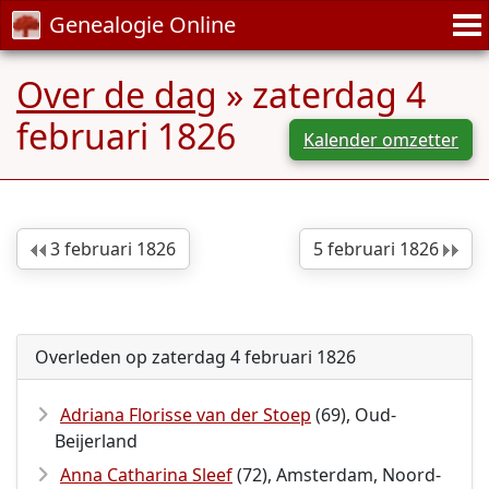
Genealogie Online
Over de dag
» zaterdag 4
februari 1826
Kalender omzetter
3 februari 1826
5 februari 1826
Overleden op zaterdag 4 februari 1826
Adriana Florisse van der Stoep
(69), Oud-
Beijerland
Anna Catharina Sleef
(72), Amsterdam, Noord-