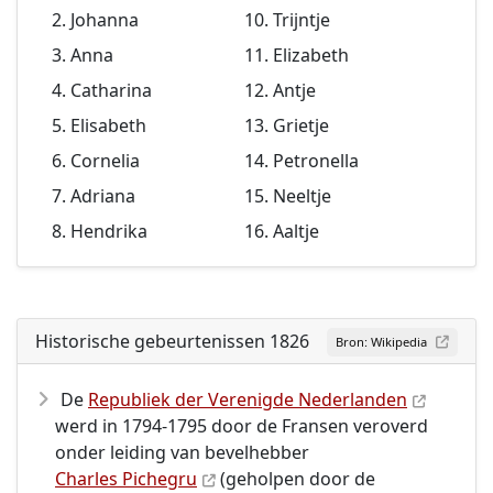
Johanna
Trijntje
Anna
Elizabeth
Catharina
Antje
Elisabeth
Grietje
Cornelia
Petronella
Adriana
Neeltje
Hendrika
Aaltje
Historische gebeurtenissen 1826
Bron: Wikipedia
De
Republiek der Verenigde Nederlanden
werd in 1794-1795 door de Fransen veroverd
onder leiding van bevelhebber
Charles Pichegru
(geholpen door de