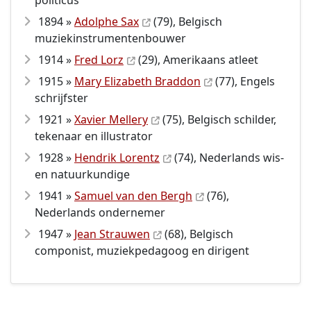
politicus
1894 »
Adolphe Sax
(79), Belgisch
muziekinstrumentenbouwer
1914 »
Fred Lorz
(29), Amerikaans atleet
1915 »
Mary Elizabeth Braddon
(77), Engels
schrijfster
1921 »
Xavier Mellery
(75), Belgisch schilder,
tekenaar en illustrator
1928 »
Hendrik Lorentz
(74), Nederlands wis-
en natuurkundige
1941 »
Samuel van den Bergh
(76),
Nederlands ondernemer
1947 »
Jean Strauwen
(68), Belgisch
componist, muziekpedagoog en dirigent