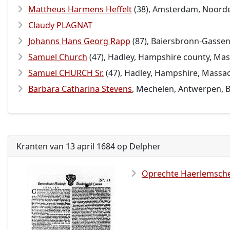
Mattheus Harmens Heffelt
(38), Amsterdam, Noord
Claudy PLAGNAT
Johanns Hans Georg Rapp
(87), Baiersbronn-Gasse
Samuel Church
(47), Hadley, Hampshire county, Mas
Samuel CHURCH Sr.
(47), Hadley, Hampshire, Massac
Barbara Catharina Stevens
, Mechelen, Antwerpen, B
Kranten van 13 april 1684 op Delpher
Oprechte Haerlemsche