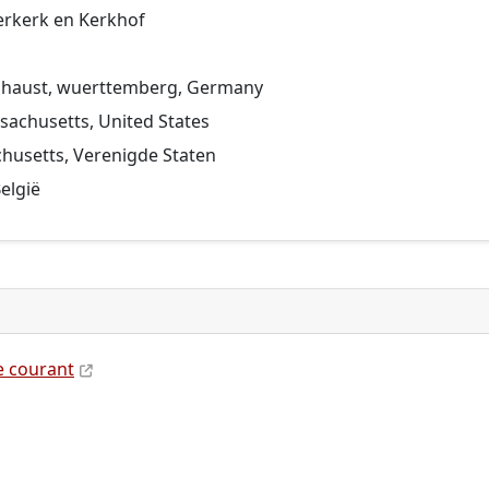
erkerk en Kerkhof
nhaust, wuerttemberg, Germany
sachusetts, United States
husetts, Verenigde Staten
elgië
 courant