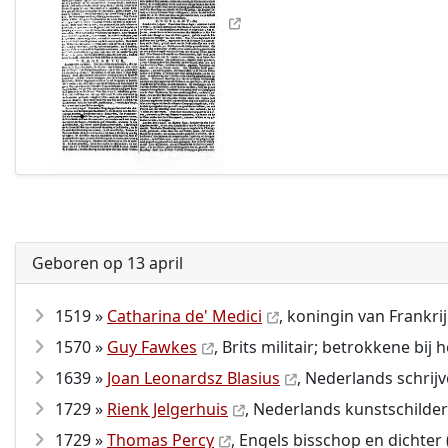
Geboren op 13 april
1519 »
Catharina de' Medici
, koningin van Frankrij
1570 »
Guy Fawkes
, Brits militair; betrokkene bij 
1639 »
Joan Leonardsz Blasius
, Nederlands schrijv
1729 »
Rienk Jelgerhuis
, Nederlands kunstschilder
1729 »
Thomas Percy
, Engels bisschop en dichter 