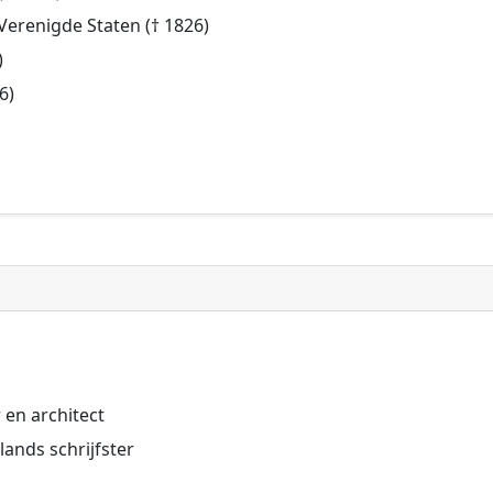
Verenigde Staten († 1826)
)
6)
 en architect
lands schrijfster