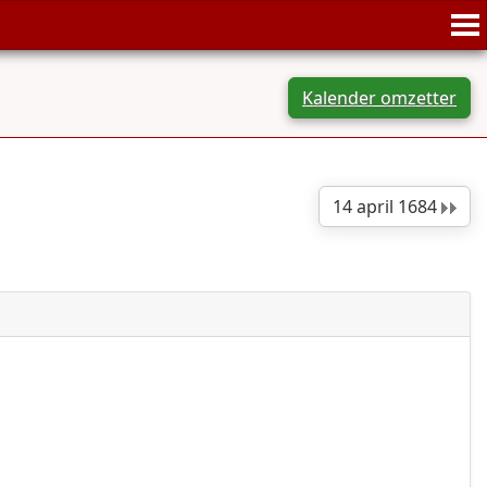
Kalender omzetter
14 april 1684