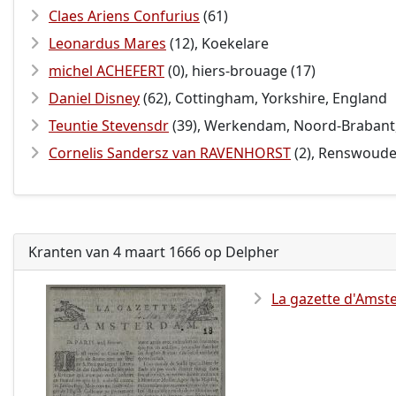
Claes Ariens Confurius
(61)
Leonardus Mares
(12), Koekelare
michel ACHEFERT
(0), hiers-brouage (17)
Daniel Disney
(62), Cottingham, Yorkshire, England
Teuntie Stevensdr
(39), Werkendam, Noord-Brabant
Cornelis Sandersz van RAVENHORST
(2), Renswoude,
Kranten van 4 maart 1666 op Delpher
La gazette d'Ams