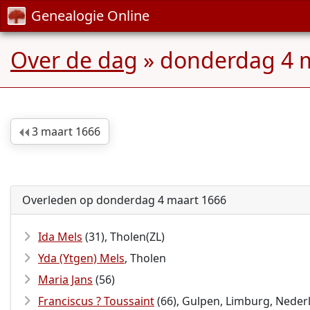
Genealogie Online
Over de dag
» donderdag 4 
3 maart 1666
Overleden op donderdag 4 maart 1666
Ida Mels
(31), Tholen(ZL)
Yda (Ytgen) Mels
, Tholen
Maria Jans
(56)
Franciscus ? Toussaint
(66), Gulpen, Limburg, Neder