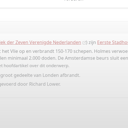
iek der Zeven Verenigde Nederlanden
) zijn
Eerste Stadho
t het Vlie op en verbrandt 150-170 schepen. Holmes verwoe
llen minimaal 2.000 doden. De Amsterdamse beurs sluit ee
t hoofdartikel over dit onderwerp.
 groot gedeelte van Londen afbrandt.
gevoerd door Richard Lower.