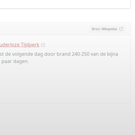
Bron: Wikipedia
uderloze Tijdperk
.
st de volgende dag door brand 240-250 van de bijna
n paar dagen.