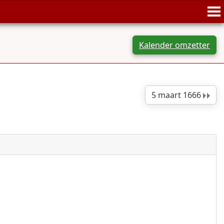
Kalender omzetter
5 maart 1666