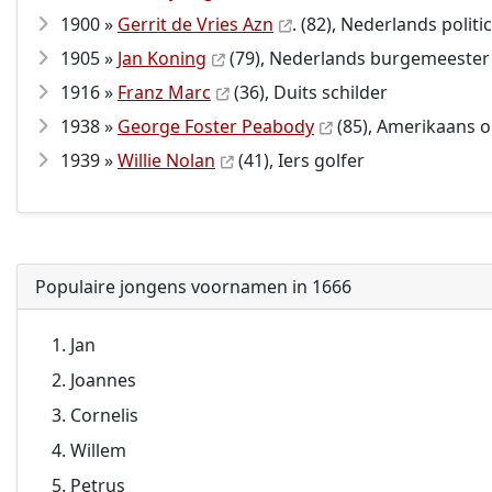
1900 »
Gerrit de Vries Azn
. (82), Nederlands politi
1905 »
Jan Koning
(79), Nederlands burgemeester 
1916 »
Franz Marc
(36), Duits schilder
1938 »
George Foster Peabody
(85), Amerikaans 
1939 »
Willie Nolan
(41), Iers golfer
Populaire jongens voornamen in 1666
Jan
Joannes
Cornelis
Willem
Petrus