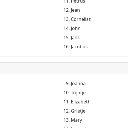
Petrus
Jean
Cornelisz
John
Jans
Jacobus
Joanna
Trijntje
Elizabeth
Grietje
Mary