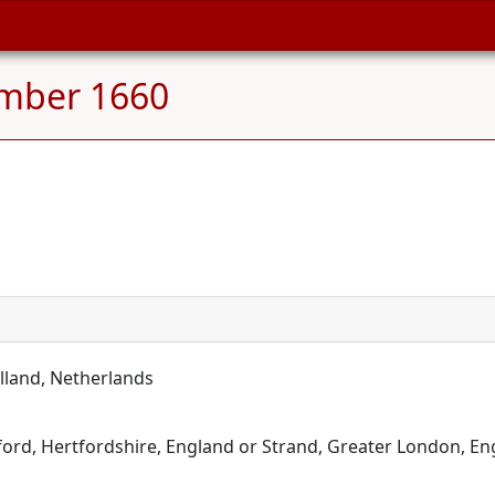
ember 1660
lland, Netherlands
ford, Hertfordshire, England or Strand, Greater London, E