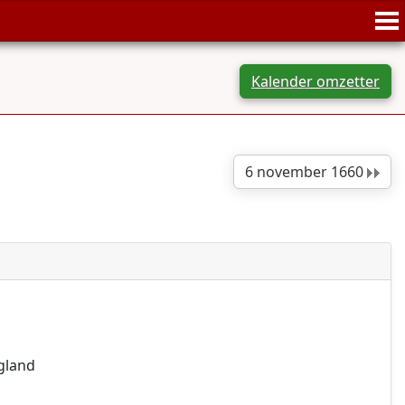
Kalender omzetter
6 november 1660
ngland