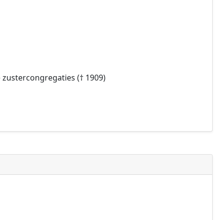
e zustercongregaties († 1909)