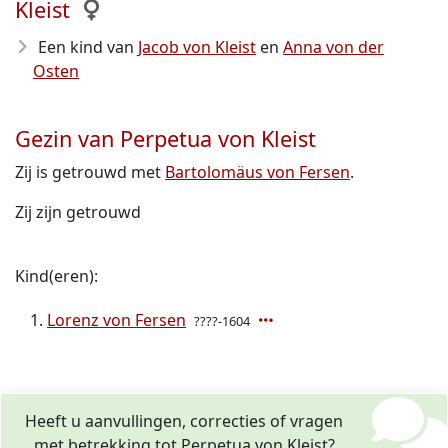
Kleist
Een kind van
Jacob von Kleist
en
Anna von der
Osten
Gezin van Perpetua von Kleist
Zij is getrouwd met
Bartolomäus von Fersen
.
Zij zijn getrouwd
Kind(eren):
Lorenz von Fersen
????-1604
Heeft u aanvullingen, correcties of vragen
met betrekking tot Perpetua von Kleist?