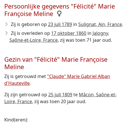
Persoonlijke gegevens "Félicité" Marie
Françoise Meline
Zij is geboren op
23 juli 1789
in
Sulignat, Ain, France
.
Zij is overleden op
17 oktober 1860
in
Jalogny,
Saône-et-Loire, France
, zij was toen 71 jaar oud.
Gezin van "Félicité" Marie Françoise
Meline
Zij is getrouwd met
"Claude" Marie Gabriel Alban
d'Hauteville
.
Zij zijn getrouwd op
25 juli 1809
te
Mâcon, Saône-et-
Loire, France
, zij was toen 20 jaar oud.
Kind(eren):