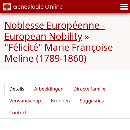
Genealogie Online
Noblesse Européenne -
European Nobility
»
"Félicité" Marie Françoise
Meline (1789-1860)
Details
Afbeeldingen
Directe familie
Verwantschap
Bronnen
Suggesties
Context