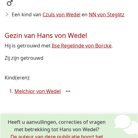
Een kind van
Czuls von Wedel
en
NN von Steglitz
Gezin van Hans von Wedel
Hij is getrouwd met
Ilse Regelinde von Borcke
.
Zij zijn getrouwd
Kind(eren):
Melchior von Wedel
Heeft u aanvullingen, correcties of vragen
met betrekking tot Hans von Wedel?
De auteur van deze publicatie hoort het