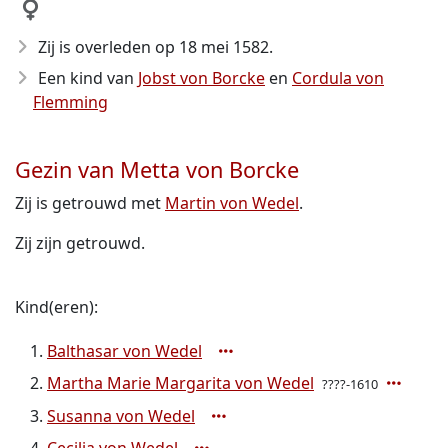
Zij is overleden op 18 mei 1582
.
Een kind van
Jobst von Borcke
en
Cordula von
Flemming
Gezin van Metta von Borcke
Zij is getrouwd met
Martin von Wedel
.
Zij zijn getrouwd.
Kind(eren):
Balthasar von Wedel
Martha Marie Margarita von Wedel
????-1610
Susanna von Wedel