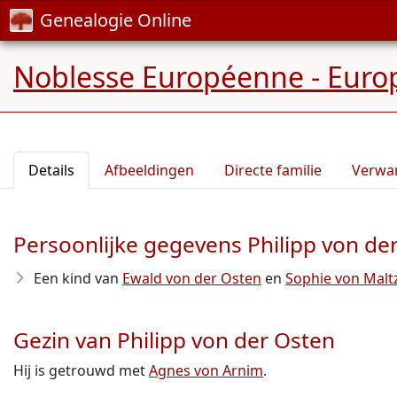
Genealogie Online
Noblesse Européenne - Europ
Details
Afbeeldingen
Directe familie
Verwa
Persoonlijke gegevens Philipp von de
Een kind van
Ewald von der Osten
en
Sophie von Malt
Gezin van Philipp von der Osten
Hij is getrouwd met
Agnes von Arnim
.