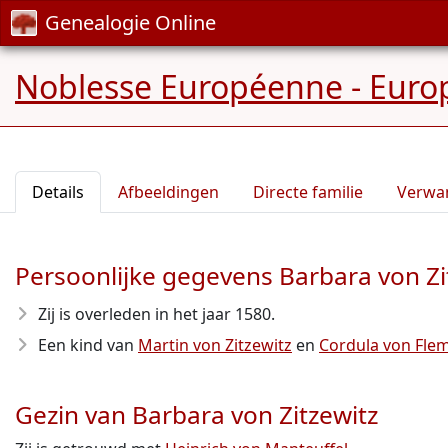
Genealogie Online
Noblesse Européenne - Europ
Details
Afbeeldingen
Directe familie
Verwa
Persoonlijke gegevens Barbara von Zi
Zij is overleden in het jaar 1580
.
Een kind van
Martin von Zitzewitz
en
Cordula von Fle
Gezin van Barbara von Zitzewitz