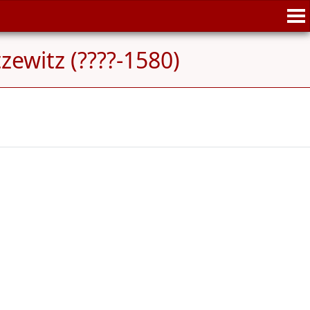
zewitz (????-1580)