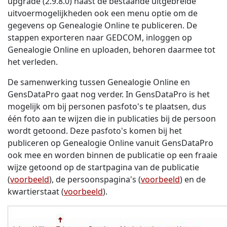
upgrade (2.9.8.0) naast de bestaande uitgebreide
uitvoermogelijkheden ook een menu optie om de
gegevens op Genealogie Online te publiceren. De
stappen exporteren naar GEDCOM, inloggen op
Genealogie Online en uploaden, behoren daarmee tot
het verleden.
De samenwerking tussen Genealogie Online en
GensDataPro gaat nog verder. In GensDataPro is het
mogelijk om bij personen pasfoto's te plaatsen, dus
één foto aan te wijzen die in publicaties bij de persoon
wordt getoond. Deze pasfoto's komen bij het
publiceren op Genealogie Online vanuit GensDataPro
ook mee en worden binnen de publicatie op een fraaie
wijze getoond op de startpagina van de publicatie
(
voorbeeld
), de persoonspagina's (
voorbeeld
) en de
kwartierstaat (
voorbeeld
).