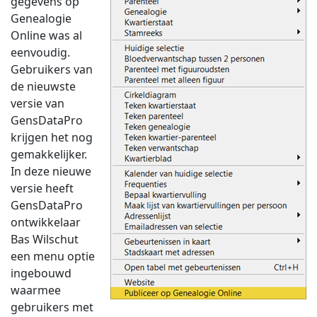
gegevens op
Genealogie
Online was al
eenvoudig.
Gebruikers van
de nieuwste
versie van
GensDataPro
krijgen het nog
gemakkelijker.
In deze nieuwe
versie heeft
GensDataPro
ontwikkelaar
Bas Wilschut
een menu optie
ingebouwd
waarmee
gebruikers met