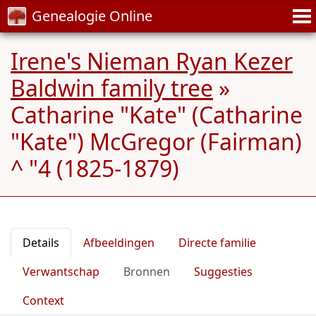
Genealogie Online
Irene's Nieman Ryan Kezer
Baldwin family tree
»
Catharine "Kate" (Catharine
"Kate") McGregor (Fairman)
^ "4 (1825-1879)
Details
Afbeeldingen
Directe familie
Verwantschap
Bronnen
Suggesties
Context