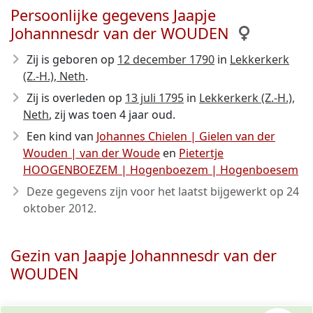
Persoonlijke gegevens Jaapje
Johannnesdr van der WOUDEN
Zij is geboren op
12 december 1790
in
Lekkerkerk
(Z.-H.), Neth
.
Zij is overleden op
13 juli 1795
in
Lekkerkerk (Z.-H.),
Neth
, zij was toen 4 jaar oud.
Een kind van
Johannes Chielen | Gielen van der
Wouden | van der Woude
en
Pietertje
HOOGENBOEZEM | Hogenboezem | Hogenboesem
Deze gegevens zijn voor het laatst bijgewerkt op
24
oktober 2012
.
Gezin van Jaapje Johannnesdr van der
WOUDEN