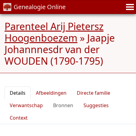
Genealogie Online
Parenteel Arij Pietersz
Hoogenboezem
»
Jaapje
Johannnesdr van der
WOUDEN (1790-1795)
Details
Afbeeldingen
Directe familie
Verwantschap
Bronnen
Suggesties
Context