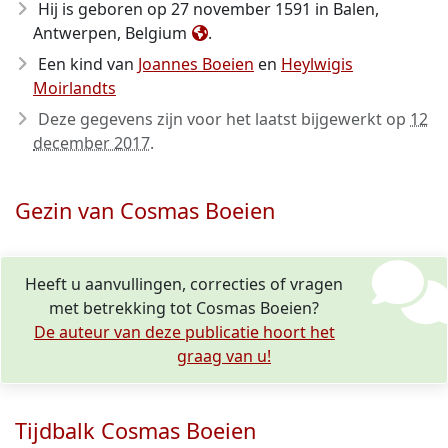
Hij is geboren op 27 november 1591
in Balen,
Antwerpen, Belgium
.
Een kind van
Joannes Boeien
en
Heylwigis
Moirlandts
Deze gegevens zijn voor het laatst bijgewerkt op
12
december 2017
.
Gezin van Cosmas Boeien
Heeft u aanvullingen, correcties of vragen
met betrekking tot Cosmas Boeien?
De auteur van deze publicatie hoort het
graag van u!
Tijdbalk Cosmas Boeien