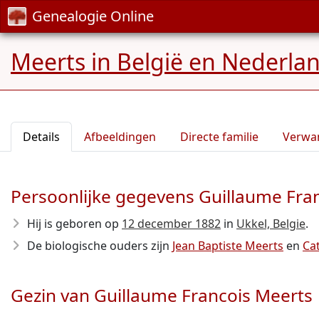
Genealogie Online
Meerts in België en Nederla
Details
Afbeeldingen
Directe familie
Verwa
Persoonlijke gegevens Guillaume Fra
Hij is geboren op
12 december 1882
in
Ukkel, Belgie
.
De biologische ouders zijn
Jean Baptiste Meerts
en
Ca
Gezin van Guillaume Francois Meerts