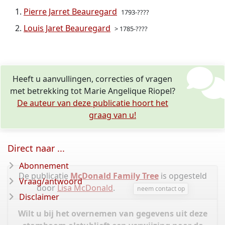
Pierre Jarret Beauregard
1793-????
Louis Jaret Beauregard
> 1785-????
Heeft u aanvullingen, correcties of vragen
met betrekking tot Marie Angelique Riopel?
De auteur van deze publicatie hoort het
graag van u!
Direct naar ...
Abonnement
De publicatie
McDonald Family Tree
is opgesteld
Vraag/antwoord
door
Lisa McDonald
.
neem contact op
Disclaimer
Wilt u bij het overnemen van gegevens uit deze