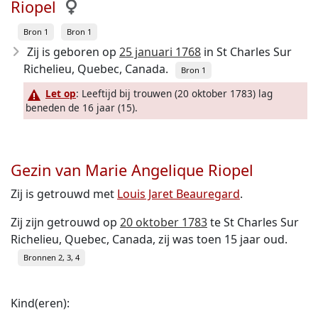
Riopel
Bron 1
Bron 1
Zij is geboren op
25 januari 1768
in St Charles Sur
Richelieu, Quebec, Canada.
Bron 1
Let op
: Leeftijd bij trouwen (20 oktober 1783) lag
beneden de 16 jaar (15).
Gezin van Marie Angelique Riopel
Zij is getrouwd met
Louis Jaret Beauregard
.
Zij zijn getrouwd op
20 oktober 1783
te St Charles Sur
Richelieu, Quebec, Canada, zij was toen 15 jaar oud.
Bronnen 2, 3, 4
Kind(eren):