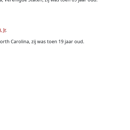
 Jr
.
rth Carolina, zij was toen 19 jaar oud.