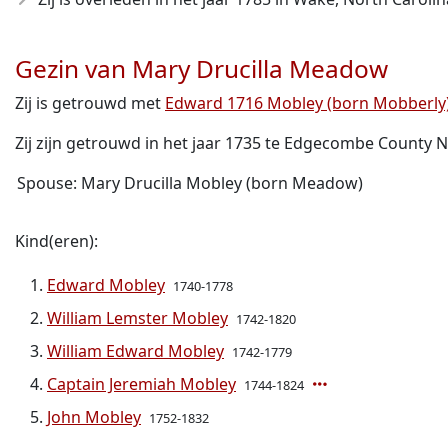
Gezin van Mary Drucilla Meadow
Zij is getrouwd met
Edward 1716 Mobley (born Mobberly),
Zij zijn getrouwd in het jaar 1735 te Edgecombe County No
Spouse: Mary Drucilla Mobley (born Meadow)
Kind(eren):
Edward Mobley
1740-1778
William Lemster Mobley
1742-1820
William Edward Mobley
1742-1779
Captain Jeremiah Mobley
1744-1824
John Mobley
1752-1832