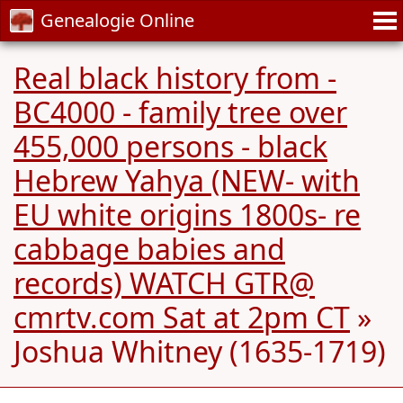
Genealogie Online
Real black history from -
BC4000 - family tree over
455,000 persons - black
Hebrew Yahya (NEW- with
EU white origins 1800s- re
cabbage babies and
records) WATCH GTR@
cmrtv.com Sat at 2pm CT
»
Joshua Whitney (1635-1719)