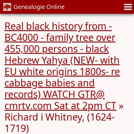
Genealogie Online
Real black history from -
BC4000 - family tree over
455,000 persons - black
Hebrew Yahya (NEW- with
EU white origins 1800s- re
cabbage babies and
records) WATCH GTR@
cmrtv.com Sat at 2pm CT
»
Richard i Whitney, (1624-
1719)