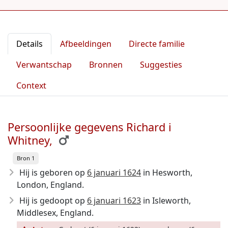
Details
Afbeeldingen
Directe familie
Verwantschap
Bronnen
Suggesties
Context
Persoonlijke gegevens Richard i
Whitney,
Bron 1
Hij is geboren op
6 januari 1624
in Hesworth,
London, England.
Hij is gedoopt op
6 januari 1623
in Isleworth,
Middlesex, England.