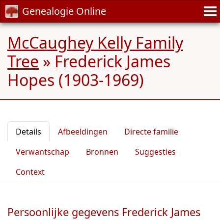
Genealogie Online
McCaughey Kelly Family
Tree
»
Frederick James
Hopes (1903-1969)
Details
Afbeeldingen
Directe familie
Verwantschap
Bronnen
Suggesties
Context
Persoonlijke gegevens Frederick James