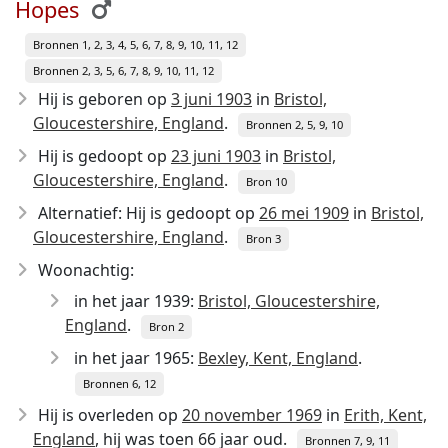
Hopes
Bronnen 1, 2, 3, 4, 5, 6, 7, 8, 9, 10, 11, 12
Bronnen 2, 3, 5, 6, 7, 8, 9, 10, 11, 12
Hij is geboren op
3 juni 1903
in
Bristol,
Gloucestershire, England
.
Bronnen 2, 5, 9, 10
Hij is gedoopt op
23 juni 1903
in
Bristol,
Gloucestershire, England
.
Bron 10
Alternatief: Hij is gedoopt op
26 mei 1909
in
Bristol,
Gloucestershire, England
.
Bron 3
Woonachtig:
in het jaar 1939:
Bristol, Gloucestershire,
England
.
Bron 2
in het jaar 1965:
Bexley, Kent, England
.
Bronnen 6, 12
Hij is overleden op
20 november 1969
in
Erith, Kent,
England
, hij was toen 66 jaar oud.
Bronnen 7, 9, 11