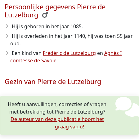
Persoonlijke gegevens Pierre de
Lutzelburg
Hij is geboren in het jaar 1085
.
Hij is overleden in het jaar 1140
, hij was toen 55 jaar
oud.
Een kind van
Frédéric de Lutzelburg
en
Agnès I
comtesse de Savoie
Gezin van Pierre de Lutzelburg
Heeft u aanvullingen, correcties of vragen
met betrekking tot Pierre de Lutzelburg?
De auteur van deze publicatie hoort het
graag van u!