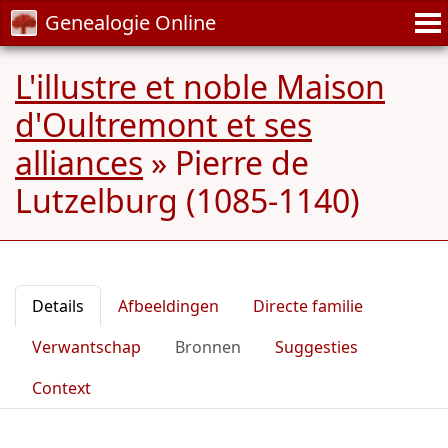
Genealogie Online
L'illustre et noble Maison
d'Oultremont et ses
alliances
»
Pierre de
Lutzelburg (1085-1140)
Details
Afbeeldingen
Directe familie
Verwantschap
Bronnen
Suggesties
Context