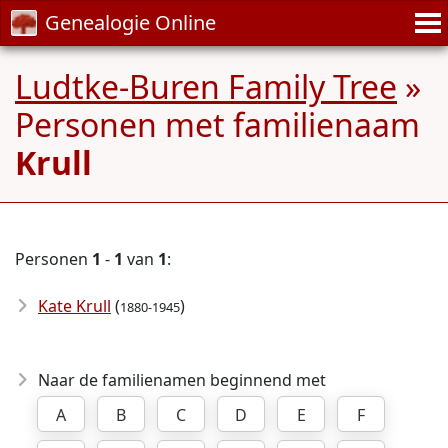
Genealogie Online
Ludtke-Buren Family Tree
»
Personen met familienaam
Krull
Personen
1
-
1
van
1
:
Kate Krull
(
)
1880-1945
Naar de familienamen beginnend met
A
B
C
D
E
F