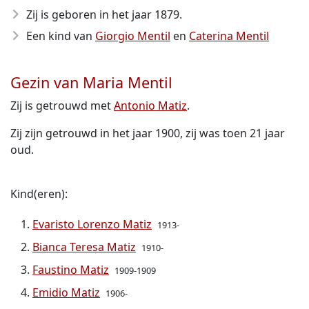
Zij is geboren in het jaar 1879
.
Een kind van
Giorgio Mentil
en
Caterina Mentil
Gezin van Maria Mentil
Zij is getrouwd met
Antonio Matiz
.
Zij zijn getrouwd in het jaar 1900, zij was toen 21 jaar
oud.
Kind(eren):
Evaristo Lorenzo Matiz
1913-
Bianca Teresa Matiz
1910-
Faustino Matiz
1909-1909
Emidio Matiz
1906-