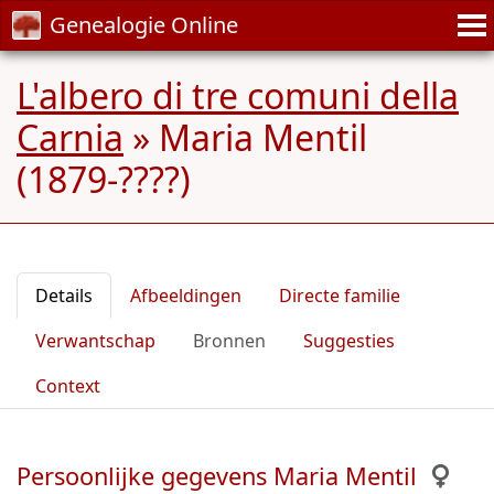
Genealogie Online
L'albero di tre comuni della
Carnia
»
Maria Mentil
(1879-????)
Details
Afbeeldingen
Directe familie
Verwantschap
Bronnen
Suggesties
Context
Persoonlijke gegevens Maria Mentil