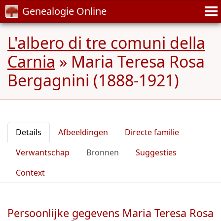
Genealogie Online
L'albero di tre comuni della
Carnia
»
Maria Teresa Rosa
Bergagnini (1888-1921)
Details
Afbeeldingen
Directe familie
Verwantschap
Bronnen
Suggesties
Context
Persoonlijke gegevens Maria Teresa Rosa