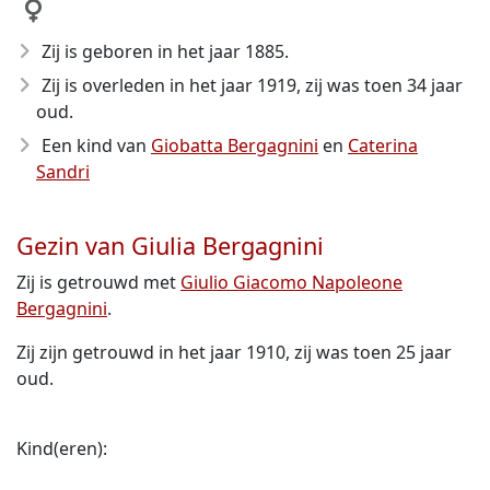
Zij is geboren in het jaar 1885
.
Zij is overleden in het jaar 1919
, zij was toen 34 jaar
oud.
Een kind van
Giobatta Bergagnini
en
Caterina
Sandri
Gezin van Giulia Bergagnini
Zij is getrouwd met
Giulio Giacomo Napoleone
Bergagnini
.
Zij zijn getrouwd in het jaar 1910, zij was toen 25 jaar
oud.
Kind(eren):