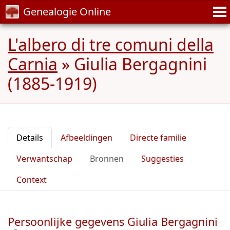
Genealogie Online
L'albero di tre comuni della
Carnia
»
Giulia Bergagnini
(1885-1919)
Details
Afbeeldingen
Directe familie
Verwantschap
Bronnen
Suggesties
Context
Persoonlijke gegevens Giulia Bergagnini