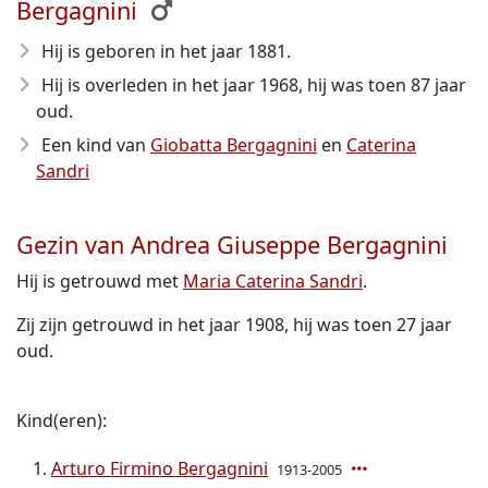
Bergagnini
Hij is geboren in het jaar 1881
.
Hij is overleden in het jaar 1968
, hij was toen 87 jaar
oud.
Een kind van
Giobatta Bergagnini
en
Caterina
Sandri
Gezin van Andrea Giuseppe Bergagnini
Hij is getrouwd met
Maria Caterina Sandri
.
Zij zijn getrouwd in het jaar 1908, hij was toen 27 jaar
oud.
Kind(eren):
Arturo Firmino Bergagnini
1913-2005