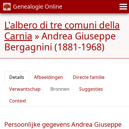
Genealogie Online
L'albero di tre comuni della
Carnia
»
Andrea Giuseppe
Bergagnini (1881-1968)
Details
Afbeeldingen
Directe familie
Verwantschap
Bronnen
Suggesties
Context
Persoonlijke gegevens Andrea Giuseppe